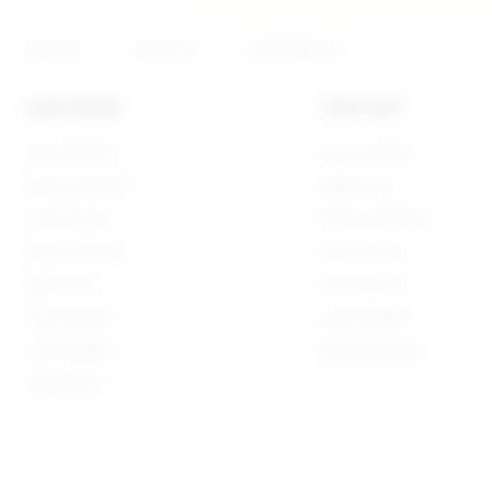
OKTA333
>
LINK SLOT
>
SLOT POPULER
Footer Navigation
LINK RESMI
LINK SLOT
LINK OKTA333
SLOT JACKPOT
MASUK OKTA333
GAME SLOT
SLOT ONLINE
MASUK OKTA333
AKSES OKTA333
POLA GACOR
GAME SLOT
POLA GACOR
SLOT DEPOSIT
SLOT MAXWIN
LINK MAXWIN
OKTA333 RESMI
LINK GACOR