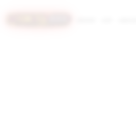
Skip
to
content
OKTA333
SLOT
LINK SL