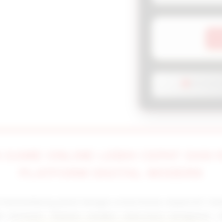
OKTA333 
IN GAME ONLINE LEBIH CEPAT DAN
PLATFORM DIGITAL MODERN
l berkembang pesat dengan antarmuka responsif, load
a bermain. Pemain modern menuntut kecepatan aks