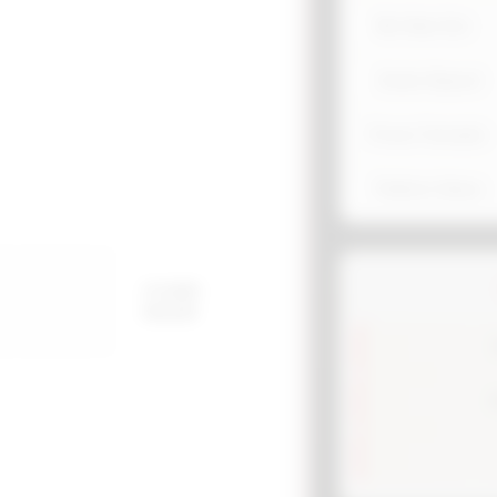
🔥
Win Rate Slot
💳
Sistem Deposit
⚡
Proses Transaksi
📱
Platform Utama
+4 lebih
banyak