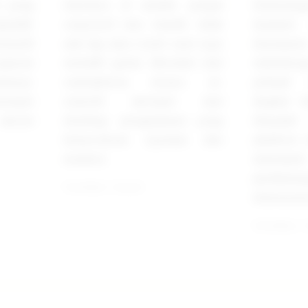
 yang
Interface di mobile sangat
Ketenan
etitif,
responsif dan intuitif, tidak
terjamin
narik
ada lag atau crash saat saya
keama
sparan
memilih game. Bermain dari
melindun
bunyi.
smartphone terasa se-
pribadi
rmain
smooth bermain dari
tingkat t
aturan
desktop, pengalaman yang
khawatir
benar-benar nyaman dan
platform 
modern.
memat
perli
Terverifikasi - Kemarin
internasio
Terverifikasi - 